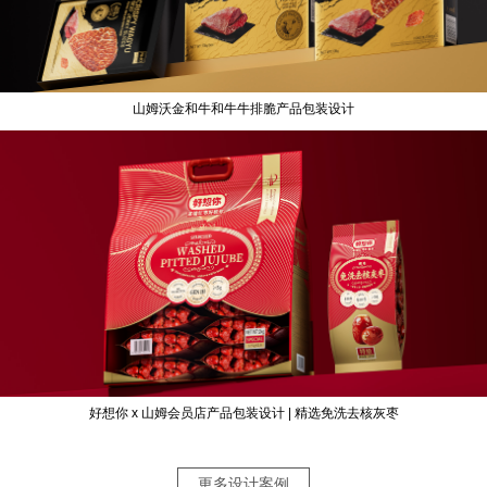
山姆沃金和牛和牛牛排脆产品包装设计
好想你 x 山姆会员店产品包装设计 | 精选免洗去核灰枣
更多设计案例