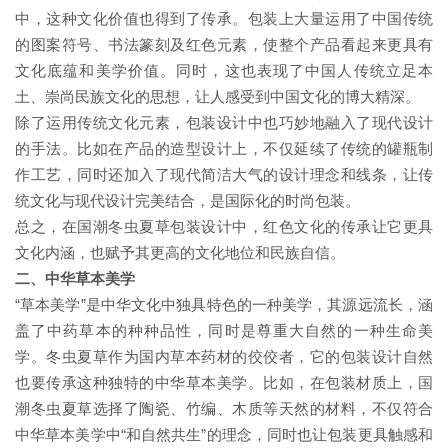
中，这种文化价值也得到了传承。包装上大量运用了中国传统
的图案符号、书法篆刻及红色元素，使整个产品看起来更具有
文化底蕴和美学价值。同时，这也表现了中国人传统立足本
土、崇尚民族文化的思想，让人感受到中国文化的博大精深。
除了运用传统文化元素，包装设计中也巧妙地融入了现代设计
的手法。比如在产品的造型设计上，不仅延续了传统的罐瓶制
作工艺，同时还加入了现代简洁大气的设计理念和线条，让传
统文化与现代设计完美结合，是国际化的时尚包装。
总之，在国潮冬虫夏草包装设计中，红色文化的传承让它更具
文化内涵，也赋予其更高的文化地位和民族自信。
二、中华草本美学
“草本美学”是中华文化中独具特色的一种美学，其源远流长，涵
盖了中药草本的种种品性，同时是尊重大自然的一种生命美
学。冬虫夏草作为国内草本药材的佼佼者，它的包装设计自然
也要传承这种独特的中华草本美学。比如，在包装材质上，国
潮冬虫夏草选择了陶瓷、竹编、木质等天然的材料，不仅符合
中华草本美学中“和自然共生”的理念，同时也让包装更具触感和