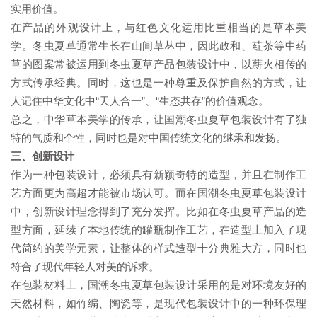
实用价值。
在产品的外观设计上，与红色文化运用比重相当的是草本美
学。冬虫夏草通常生长在山间草丛中，因此政和、荭茶等中药
草的图案常被运用到冬虫夏草产品包装设计中，以薪火相传的
方式传承经典。同时，这也是一种尊重及保护自然的方式，让
人记住中华文化中“天人合一”、“生态共存”的价值观念。
总之，中华草本美学的传承，让国潮冬虫夏草包装设计有了独
特的气质和个性，同时也是对中国传统文化的继承和发扬。
三、创新设计
作为一种包装设计，必须具有新颖奇特的造型，并且在制作工
艺方面更为高超才能被市场认可。而在国潮冬虫夏草包装设计
中，创新设计理念得到了充分发挥。比如在冬虫夏草产品的造
型方面，延续了本地传统的罐瓶制作工艺，在造型上加入了现
代简约的美学元素，让整体的样式造型十分典雅大方，同时也
符合了现代年轻人对美的诉求。
在包装材料上，国潮冬虫夏草包装设计采用的是对环境友好的
天然材料，如竹编、陶瓷等，是现代包装设计中的一种环保理