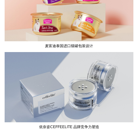
麦富迪泰国进口猫罐包装设计
依奈姿CEFFEELITE 品牌竞争力塑造