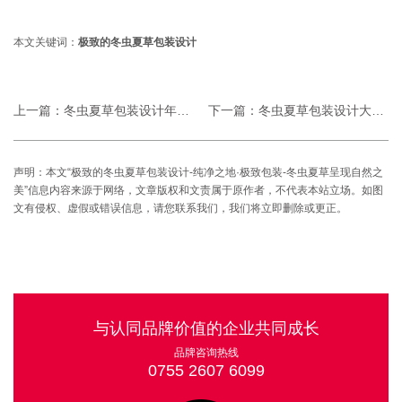
本文关键词：
极致的冬虫夏草包装设计
上一篇：
冬虫夏草包装设计年度服务案例-2020年
下一篇：
冬虫夏草包装设计大师作品-冬虫夏草包装设
声明：本文“极致的冬虫夏草包装设计-纯净之地·极致包装-冬虫夏草呈现自然之
美”信息内容来源于网络，文章版权和文责属于原作者，不代表本站立场。如图
文有侵权、虚假或错误信息，请您联系我们，我们将立即删除或更正。
与认同品牌价值的企业共同成长
品牌咨询热线
0755 2607 6099