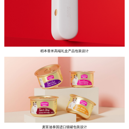
稻本香米高端礼盒产品包装设计
麦富迪泰国进口猫罐包装设计