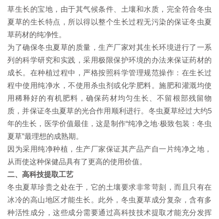
草生长的宝地，由于其气候条件、土壤和水质，完全符合冬虫
夏草的生长特点，所以得以整个生长过程无污染的保证冬虫夏
草药材的纯净性。
为了确保冬虫夏草的质量，生产厂家对其生长环境进行了一系
列的科学研究和实践，采用极限保护环境的办法来保证药材的
成长。在种植过程中，严格按照科学管理规范操作：在生长过
程中使用纯净水，不使用杀虫剂或化学肥料。施肥和灌溉均使
用稀释好的有机肥料，确保药材均匀生长、不留根部残留物
质，并保证冬虫夏草的光合作用顺利进行。冬虫夏草经过大约5
年的生长，医学价值最佳，这是制作“纯净之地·极致包装：冬虫
夏草”最理想的成熟期。
因为采用纯净种植，生产厂家保证其产品产自一片纯净之地，
从而使这种保健品具有了更高的使用价值。
二、高科技提取工艺
冬虫夏草珍贵之处在于，它的土壤要求非常苛刻，而且只有在
冰冷的高山地区才能生长。此外，冬虫夏草成分复杂，含有多
种活性成分，这些成分需要通过高科技技术提取才能充分发挥