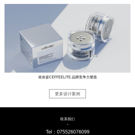
依奈姿CEFFEELITE 品牌竞争力塑造
更多设计案例
联系我们
Tel：
075526076099