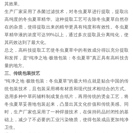
其效果。
生产厂家采用了杀菌过滤技术，对冬虫夏草进行提取，提取出
高纯度的冬虫夏草精华。这种提取工艺可去除冬虫夏草自然存
在的杂质，使得提取出来的精华更具有纯度和有效性。冬虫夏
草精华液的浓度可达99%以上，通过多次提取及分离纯化，使
其药效达到了最大化。
总之，高科技提取工艺使冬虫夏草中的有效成分得以充分提取
和发挥，是“纯净之地·极致包装：冬虫夏草”真正具有高科技含
量的地方。
三、传统包装技艺
“纯净之地·极致包装：冬虫夏草”的最大特点就是贴合中国的传
统包装技术，且包装采用稀有材质和现代技术相结合的方式。
选用多种中草药辅料制成复合纸片，再用传统的烫金工艺，将
冬虫夏草妥善地包装起来，凸显出其文化价值和传统美感。同
时，生产厂家也采用了一种焊接技术，在保持药品封闭性的基
础上，减少了不必要的工业污染物质，使得包装成品更加纯净
卫生。