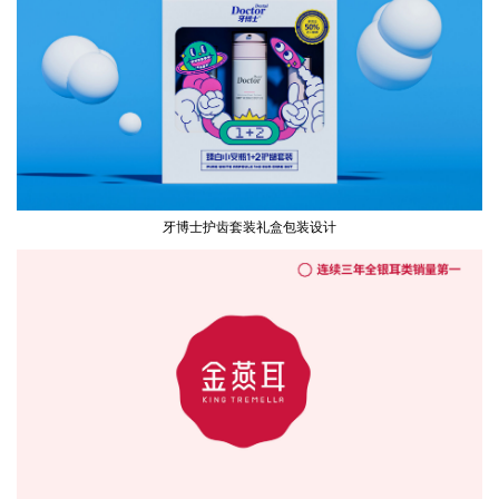
牙博士护齿套装礼盒包装设计