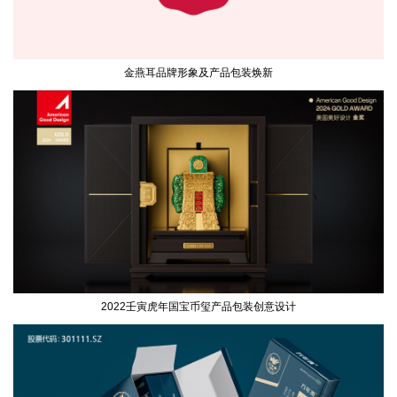
金燕耳品牌形象及产品包装焕新
2022壬寅虎年国宝币玺产品包装创意设计