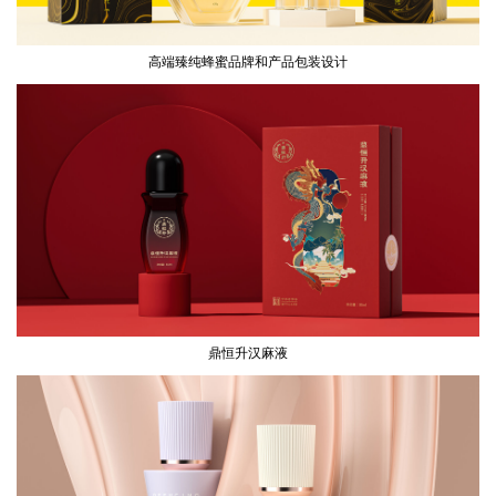
高端臻纯蜂蜜品牌和产品包装设计
鼎恒升汉麻液