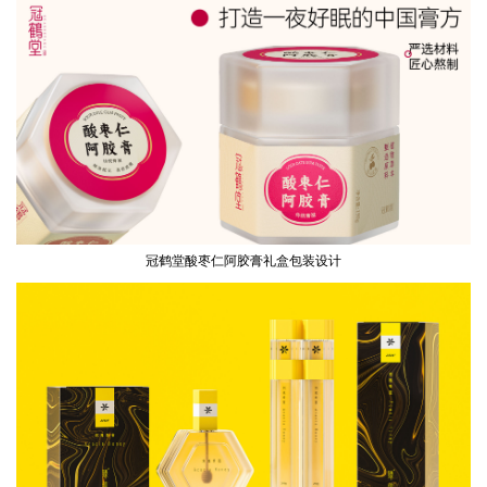
冠鹤堂酸枣仁阿胶膏礼盒包装设计